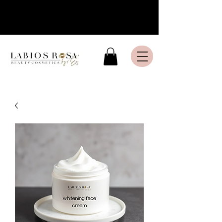
Livraison express en France
Métropolitaine