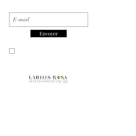
E-mail
Envoyer
Je souhaite m'abonner à votre
newsletter.
Accueil
Boutique
FAQ
À propos de nous