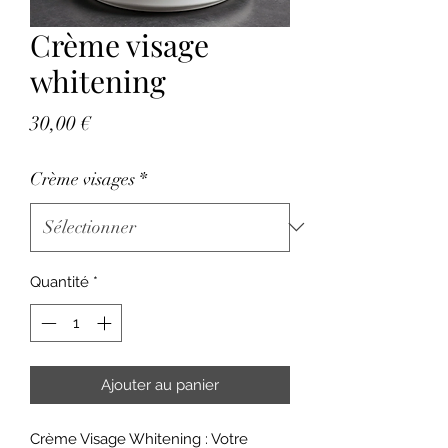
Crème visage
whitening
Prix
30,00 €
Crème visages
*
Quantité
*
Ajouter au panier
Crème Visage Whitening : Votre