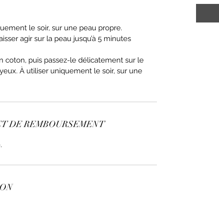
uement le soir, sur une peau propre.
Laisser agir sur la peau jusqu’à 5 minutes
 un coton, puis passez-le délicatement sur le
yeux. À utiliser uniquement le soir, sur une
ET DE REMBOURSEMENT
.
SON