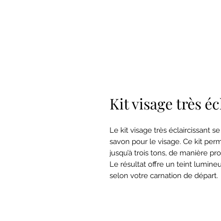
Kit visage très éc
Le kit visage très éclaircissant 
savon pour le visage. Ce kit permet
jusqu’à trois tons, de manière pr
Le résultat offre un teint lumine
selon votre carnation de départ.