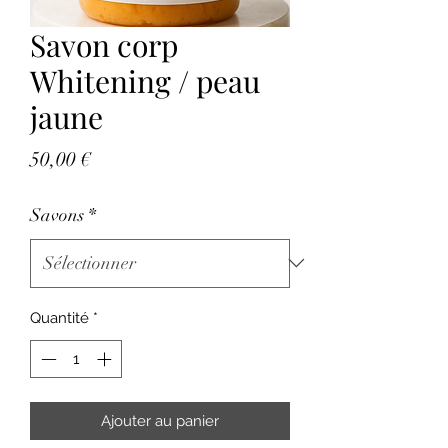
Savon corp
Whitening / peau
jaune
Prix
50,00 €
Savons
*
Quantité
*
Ajouter au panier