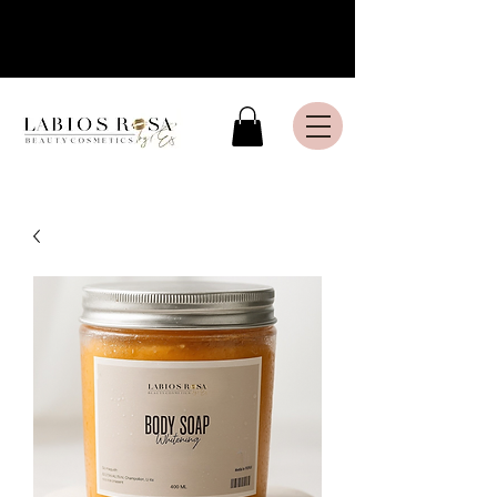
Livraison express en France
Métropolitaine