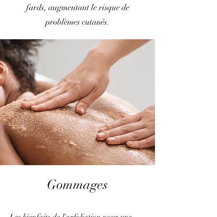
fards, augmentant le risque de
problèmes cutanés.
Gommages
Les bienfaits de l'exfoliation pour une