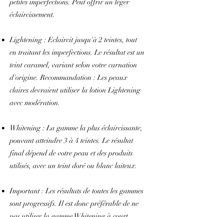
petites imperfections. Peut offrir un léger
éclaircissement.
Lightening : Eclaircit jusqu'à 2 teintes, tout
en traitant les imperfections. Le résultat est un
teint caramel, variant selon votre carnation
d'origine. Recommandation : Les peaux
claires devraient utiliser la lotion Lightening
avec modération.
Whitening : La gamme la plus éclaircissante,
pouvant atteindre 3 à 4 teintes. Le résultat
final dépend de votre peau et des produits
utilisés, avec un teint doré ou blanc laiteux.
Important : Les résultats de toutes les gammes
sont progressifs. Il est donc préférable de ne
pas utiliser la gamme Whitening à court