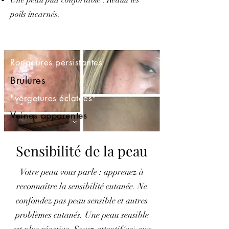
poils incarnés.
Rougeures persistantes
Brulures
"vergetures éclatées"
Veines apparentes
Sensibilité de la peau
Votre peau vous parle : apprenez à
reconnaître la sensibilité cutanée. Ne
confondez pas peau sensible et autres
problèmes cutanés. Une peau sensible