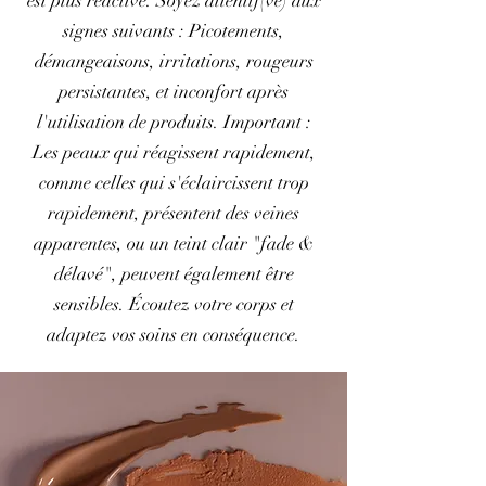
est plus réactive. Soyez attentif(ve) aux
signes suivants : Picotements,
démangeaisons, irritations, rougeurs
persistantes, et inconfort après
l'utilisation de produits. Important :
Les peaux qui réagissent rapidement,
comme celles qui s'éclaircissent trop
rapidement, présentent des veines
apparentes, ou un teint clair "fade &
délavé", peuvent également être
sensibles. Écoutez votre corps et
adaptez vos soins en conséquence.