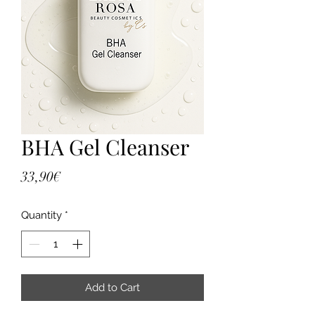
BHA Gel Cleanser
Price
33,90€
Quantity
*
Add to Cart