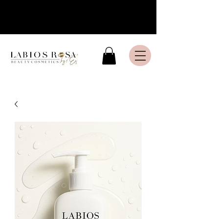
Livraison express en France
Métropolitaine