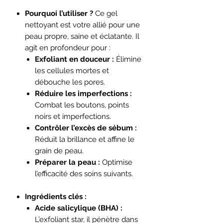
Pourquoi l’utiliser ?
Ce gel
nettoyant est votre allié pour une
peau propre, saine et éclatante. Il
agit en profondeur pour :​​​​​​
Exfoliant en douceur :
Élimine
les cellules mortes et
débouche les pores.
Réduire les imperfections :
Combat les boutons, points
noirs et imperfections.
Contrôler l’excès de sébum :
Réduit la brillance et affine le
grain de peau.
Préparer la peau :
Optimise
l’efficacité des soins suivants.
Ingrédients clés :
Acide salicylique (BHA) :
L’exfoliant star, il pénètre dans