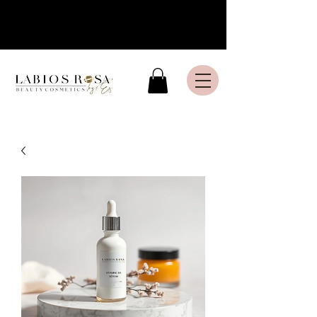
Livraison express en France
Métropolitaine