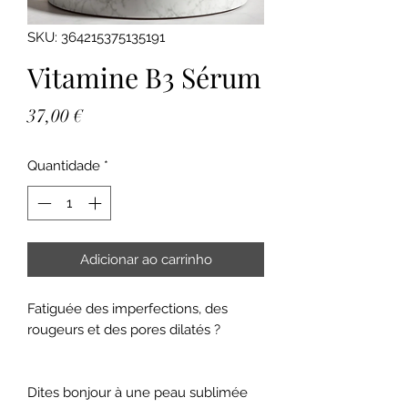
SKU: 364215375135191
Vitamine B3 Sérum
Preço
37,00 €
Quantidade
*
Adicionar ao carrinho
Fatiguée des imperfections, des
rougeurs et des pores dilatés ?
Dites bonjour à une peau sublimée