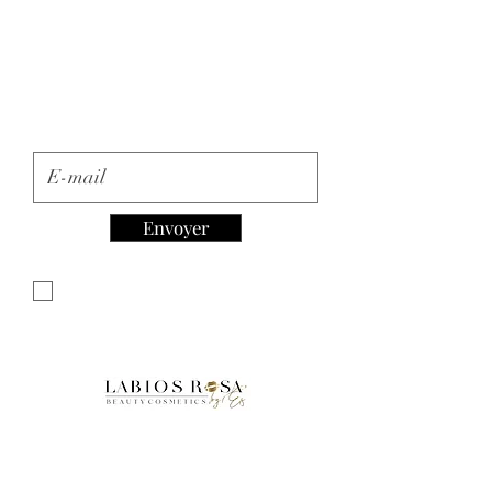
Inscription à la Newsletter
E-mail
Envoyer
Je souhaite m'abonner à votre
newsletter.
Accueil
Boutique