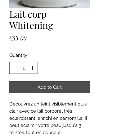
Lait corp
Whitening
Price
€53.00
Quantity
*
Add to Cart
Découvrez un teint visiblement plus
clair avec ce lait corporel très
éclaircissant, enrichi en camomille. Il
peut éclaircir votre peau jusqu'à 3
teintes, tout en douceur.