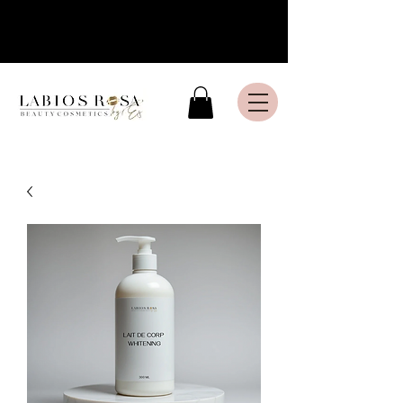
Livraison express en France
Métropolitaine