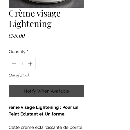
Crème visage
Lightening
Price
€35.00
Quantity
*
Out of Stock
Notify When Available
rème Visage Lightening : Pour un
Teint Éclatant et Uniforme.
Cette crème éclaircissante de pointe