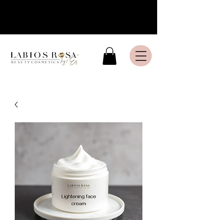
Livraison express en France
Métropolitaine