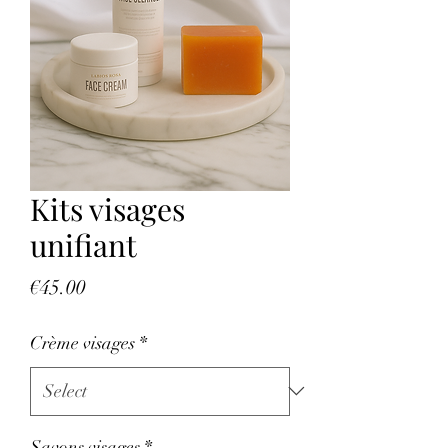
Kits visages
unifiant
Price
€45.00
Crème visages
*
Savons visages
*