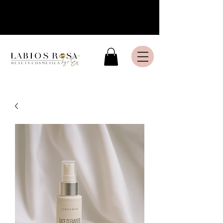
Livraison express en France
Métropolitaine