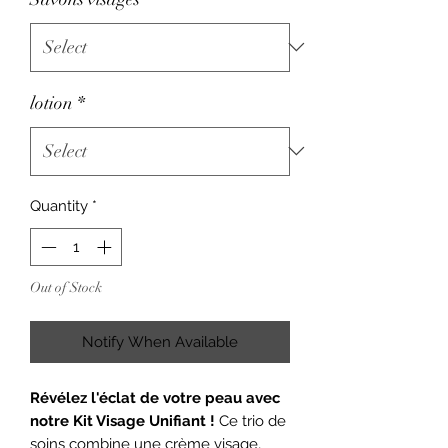
lotion
*
Quantity
*
Out of Stock
Notify When Available
Révélez l'éclat de votre peau avec
notre Kit Visage Unifiant !
Ce trio de
soins combine une crème visage,