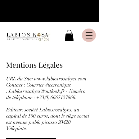
Livraison express en France
Métropolitaine
Mentions Légales
URL du Site:
www.labiosrosabyes.com
Contact : Courrier électronique
:
Labiosrosabyes@outlook.fr
- Numéro
de téléphone :
+33(0) 6667127866
.
Editeur: société Labiosrosabyes. au
capital de 500 euros, dont le siège social
est avenue pablo picasso 93420
Villepinte.