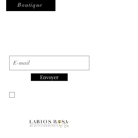
Boutique
Inscription à la Newsletter
E-mail
Envoyer
Je souhaite m'abonner à votre
newsletter.