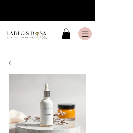
Livraison express en France
Métropolitaine