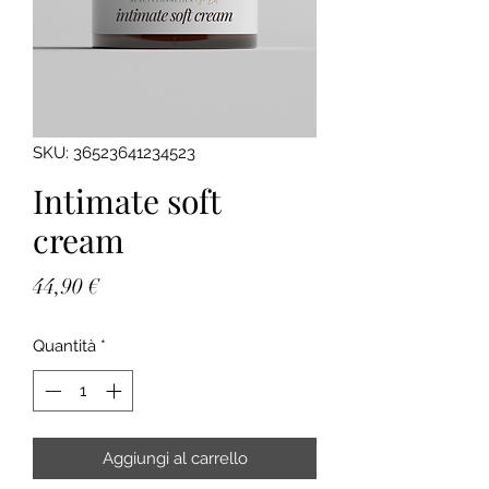
SKU: 36523641234523
Intimate soft
cream
Prezzo
44,90 €
Quantità
*
Aggiungi al carrello