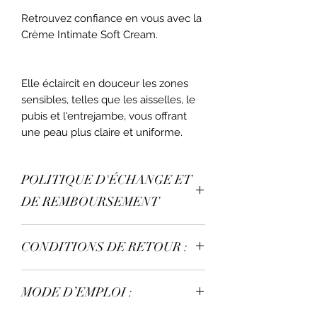
Retrouvez confiance en vous avec la
Crème Intimate Soft Cream.
Elle éclaircit en douceur les zones
sensibles, telles que les aisselles, le
pubis et l'entrejambe, vous offrant
une peau plus claire et uniforme.
POLITIQUE D'ÉCHANGE ET
DE REMBOURSEMENT
Aucun échanges n’est disponible.
CONDITIONS DE RETOUR :
Aucun retour n’est possible.
MODE D’EMPLOI :