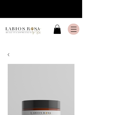
Livraison express en France
Métropolitaine