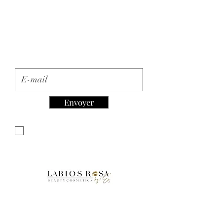
Inscription à la Newsletter
E-mail
Envoyer
Je souhaite m'abonner à votre
newsletter.
Accueil
Boutique