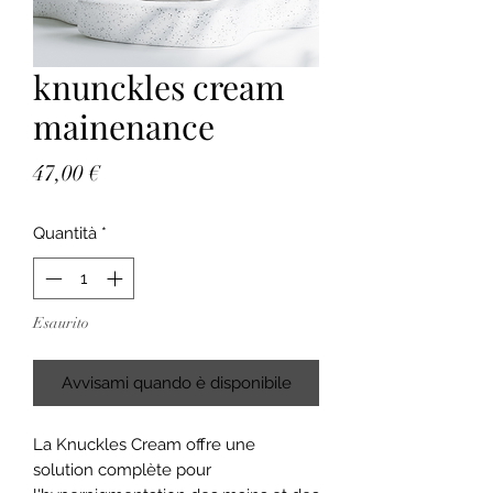
knunckles cream
mainenance
Prezzo
47,00 €
Quantità
*
Esaurito
Avvisami quando è disponibile
La Knuckles Cream offre une
solution complète pour