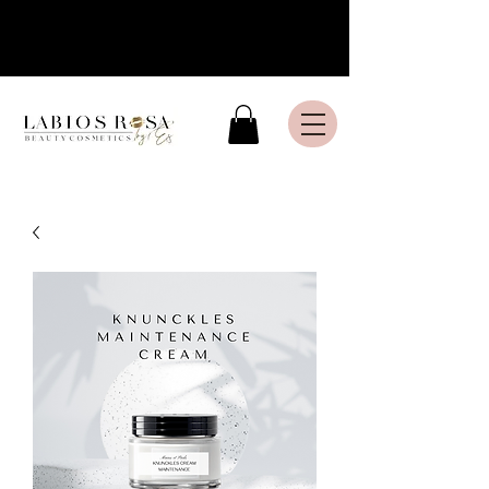
Livraison express en France
Métropolitaine