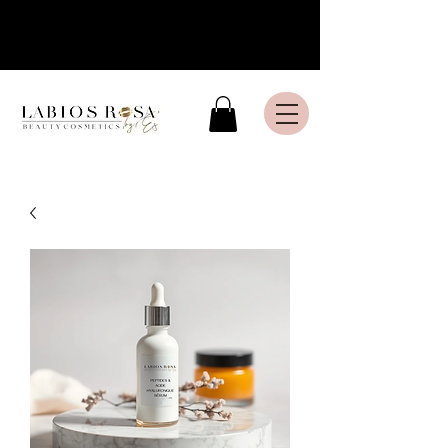
Livraison express en France
Métropolitaine