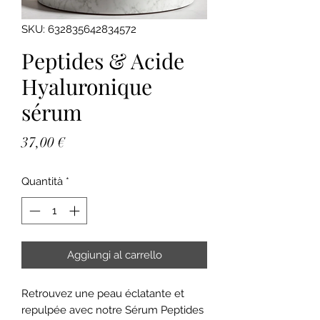
SKU: 632835642834572
Peptides & Acide
Hyaluronique
sérum
Prezzo
37,00 €
Quantità
*
Aggiungi al carrello
Retrouvez une peau éclatante et
repulpée avec notre Sérum Peptides