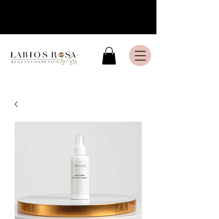
Livraison express en France
Métropolitaine