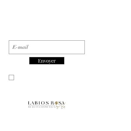
Inscription à la Newsletter
E-mail
Envoyer
Je souhaite m'abonner à votre
newsletter.
Accueil
Boutique