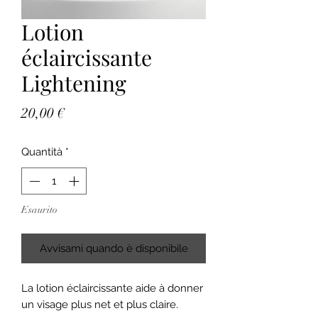
Lotion
éclaircissante
Lightening
Prezzo
20,00 €
Quantità
*
Esaurito
Avvisami quando è disponibile
La lotion éclaircissante aide à donner
un visage plus net et plus claire.